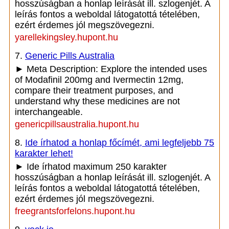
hosszúságban a honlap leírását ill. szlogenjét. A
leírás fontos a weboldal látogatottá tételében,
ezért érdemes jól megszövegezni.
yarellekingsley.hupont.hu
7.
Generic Pills Australia
► Meta Description: Explore the intended uses
of Modafinil 200mg and Ivermectin 12mg,
compare their treatment purposes, and
understand why these medicines are not
interchangeable.
genericpillsaustralia.hupont.hu
8.
Ide írhatod a honlap főcímét, ami legfeljebb 75
karakter lehet!
► Ide írhatod maximum 250 karakter
hosszúságban a honlap leírását ill. szlogenjét. A
leírás fontos a weboldal látogatottá tételében,
ezért érdemes jól megszövegezni.
freegrantsforfelons.hupont.hu