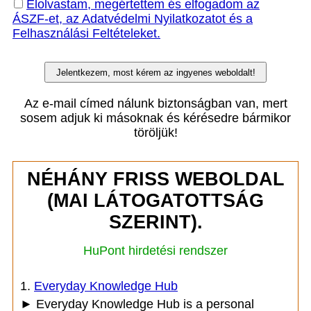
Elolvastam, megértettem és elfogadom az
ÁSZF-et, az Adatvédelmi Nyilatkozatot és a
Felhasználási Feltételeket.
Az e-mail címed nálunk biztonságban van, mert
sosem adjuk ki másoknak és kérésedre bármikor
töröljük!
NÉHÁNY FRISS WEBOLDAL
(MAI LÁTOGATOTTSÁG
SZERINT).
HuPont hirdetési rendszer
1.
Everyday Knowledge Hub
► Everyday Knowledge Hub is a personal