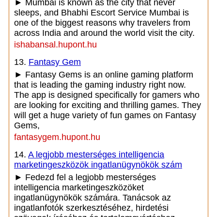
► Mumbai is known as the city that never
sleeps, and Bhabhi Escort Service Mumbai is
one of the biggest reasons why travelers from
across India and around the world visit the city.
ishabansal.hupont.hu
13.
Fantasy Gem
► Fantasy Gems is an online gaming platform
that is leading the gaming industry right now.
The app is designed specifically for gamers who
are looking for exciting and thrilling games. They
will get a huge variety of fun games on Fantasy
Gems,
fantasygem.hupont.hu
14.
A legjobb mesterséges intelligencia
marketingeszközök ingatlanügynökök szám
► Fedezd fel a legjobb mesterséges
intelligencia marketingeszközöket
ingatlanügynökök számára. Tanácsok az
ingatlanfotók szerkesztéséhez, hirdetési