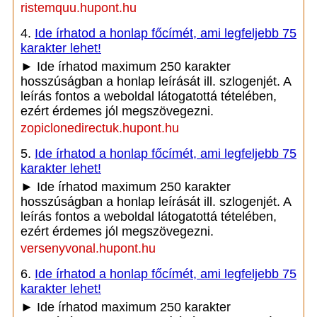
ristemquu.hupont.hu
4.
Ide írhatod a honlap főcímét, ami legfeljebb 75
karakter lehet!
► Ide írhatod maximum 250 karakter
hosszúságban a honlap leírását ill. szlogenjét. A
leírás fontos a weboldal látogatottá tételében,
ezért érdemes jól megszövegezni.
zopiclonedirectuk.hupont.hu
5.
Ide írhatod a honlap főcímét, ami legfeljebb 75
karakter lehet!
► Ide írhatod maximum 250 karakter
hosszúságban a honlap leírását ill. szlogenjét. A
leírás fontos a weboldal látogatottá tételében,
ezért érdemes jól megszövegezni.
versenyvonal.hupont.hu
6.
Ide írhatod a honlap főcímét, ami legfeljebb 75
karakter lehet!
► Ide írhatod maximum 250 karakter