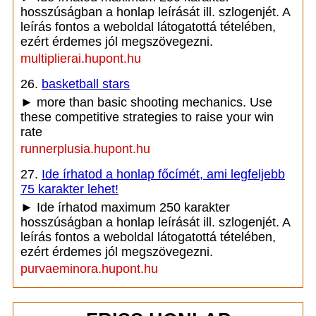
hosszúságban a honlap leírását ill. szlogenjét. A
leírás fontos a weboldal látogatottá tételében,
ezért érdemes jól megszövegezni.
multiplierai.hupont.hu
26.
basketball stars
► more than basic shooting mechanics. Use
these competitive strategies to raise your win
rate
runnerplusia.hupont.hu
27.
Ide írhatod a honlap főcímét, ami legfeljebb
75 karakter lehet!
► Ide írhatod maximum 250 karakter
hosszúságban a honlap leírását ill. szlogenjét. A
leírás fontos a weboldal látogatottá tételében,
ezért érdemes jól megszövegezni.
purvaeminora.hupont.hu