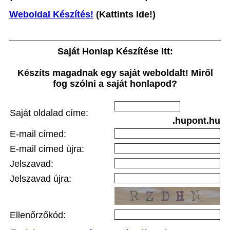
Weboldal Készítés!
(Kattints Ide!)
Saját Honlap Készítése Itt:
Készíts magadnak egy saját weboldalt! Miről
fog szólni a saját honlapod?
Saját oldalad címe:
.hupont.hu
E-mail címed:
E-mail címed újra:
Jelszavad:
Jelszavad újra:
Ellenőrzőkód: