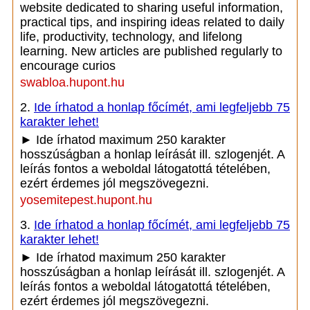
website dedicated to sharing useful information,
practical tips, and inspiring ideas related to daily
life, productivity, technology, and lifelong
learning. New articles are published regularly to
encourage curios
swabloa.hupont.hu
2.
Ide írhatod a honlap főcímét, ami legfeljebb 75
karakter lehet!
► Ide írhatod maximum 250 karakter
hosszúságban a honlap leírását ill. szlogenjét. A
leírás fontos a weboldal látogatottá tételében,
ezért érdemes jól megszövegezni.
yosemitepest.hupont.hu
3.
Ide írhatod a honlap főcímét, ami legfeljebb 75
karakter lehet!
► Ide írhatod maximum 250 karakter
hosszúságban a honlap leírását ill. szlogenjét. A
leírás fontos a weboldal látogatottá tételében,
ezért érdemes jól megszövegezni.